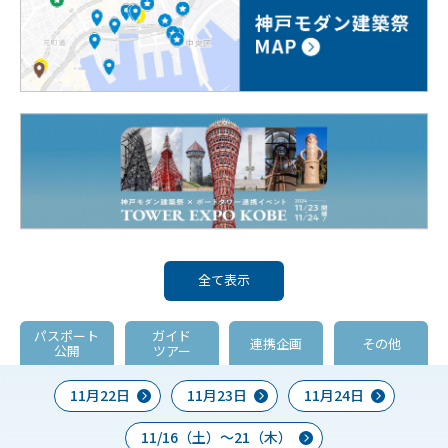
全て表示
パスポート
ガイド
連携企画
その他
公開
ツアー
11月22日
11月23日
11月24日
11/16（土）～21（木）