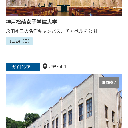
神戸松蔭女子学院大学
永田祐三の名作キャンパス、チャペルを公開
11/24（日）
北野・山手
ガイドツアー
受付終了