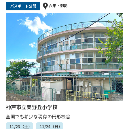
六甲・御影
パスポート公開
神戸市立美野丘小学校
全国でも希少な現存の円形校舎
11/23（土）
11/24（日）