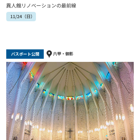
異人館リノベーションの最前線
11/24（日）
六甲・御影
パスポート公開