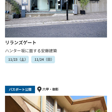
リランズゲート
ハンター坂に面する安藤建築
11/23（土）
11/24（日）
六甲・御影
パスポート公開