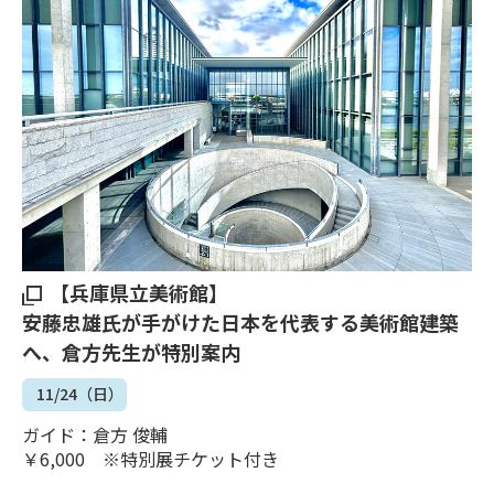
【兵庫県立美術館】
安藤忠雄氏が手がけた日本を代表する美術館建築
へ、倉方先生が特別案内
11/24（日）
ガイド：倉方 俊輔
￥6,000 ※特別展チケット付き