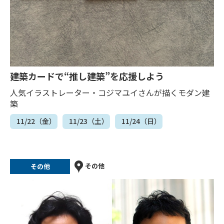
建築カードで“推し建築”を応援しよう
人気イラストレーター・コジマユイさんが描くモダン建
築
11/22（金）
11/23（土）
11/24（日）
その他
その他