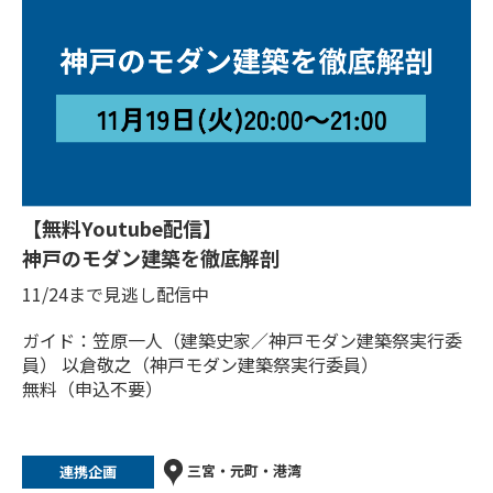
【無料Youtube配信】
神戸のモダン建築を徹底解剖
11/24まで見逃し配信中
ガイド：笠原一人（建築史家／神戸モダン建築祭実行委
員） 以倉敬之（神戸モダン建築祭実行委員）
無料（申込不要）
三宮・元町・港湾
連携企画