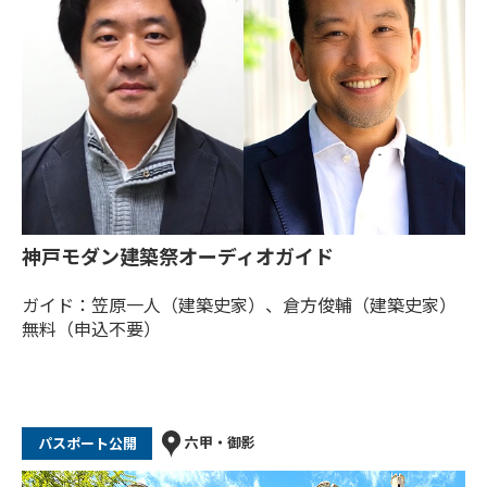
神戸モダン建築祭オーディオガイド
ガイド：笠原一人（建築史家）、倉方俊輔（建築史家）
無料（申込不要）
六甲・御影
パスポート公開