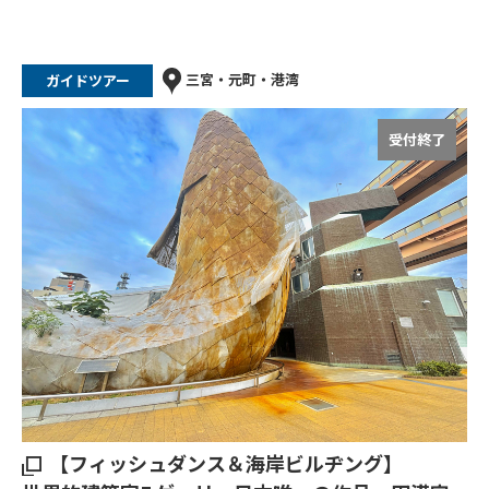
三宮・元町・港湾
ガイドツアー
受付終了
【フィッシュダンス＆海岸ビルヂング】