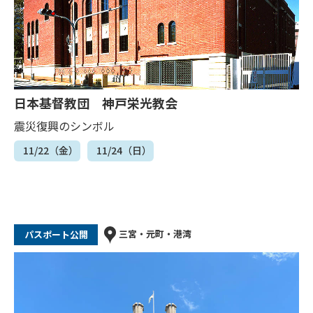
日本基督教団 神戸栄光教会
震災復興のシンボル
11/22（金）
11/24（日）
三宮・元町・港湾
パスポート公開