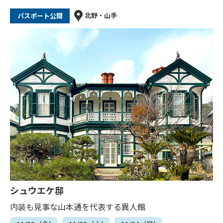
北野・山手
パスポート公開
シュウエケ邸
内装も見事な山本通を代表する異人館