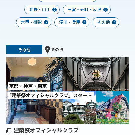
北野・山手
三宮・元町・港湾
六甲・御影
湊川・兵庫
その他
その他
その他
建築祭オフィシャルクラブ