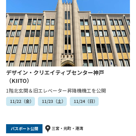
デザイン・クリエイティブセンター神戸
（KIITO）
1階北玄関＆旧エレベーター昇降機機工を公開
11/22（金）
11/23（土）
11/24（日）
三宮・元町・港湾
パスポート公開