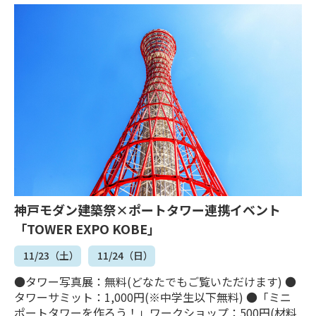
神戸モダン建築祭×ポートタワー連携イベント
「TOWER EXPO KOBE」
11/23（土）
11/24（日）
●タワー写真展：無料(どなたでもご覧いただけます) ●
タワーサミット：1,000円(※中学生以下無料) ●「ミニ
ポートタワーを作ろう！」ワークショップ：500円(材料