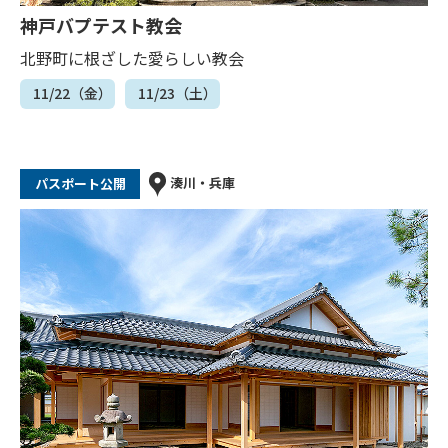
神戸バプテスト教会
北野町に根ざした愛らしい教会
11/22（金）
11/23（土）
湊川・兵庫
パスポート公開