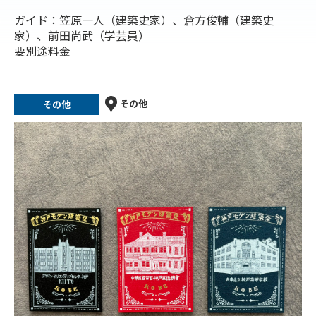
ガイド：笠原一人（建築史家）、倉方俊輔（建築史
家）、前田尚武（学芸員）
要別途料金
その他
その他