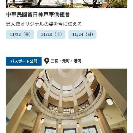
中華民國留日神戸華僑總會
異人館オリジナルの姿を今に伝える
11/22（金）
11/23（土）
11/24（日）
三宮・元町・港湾
パスポート公開