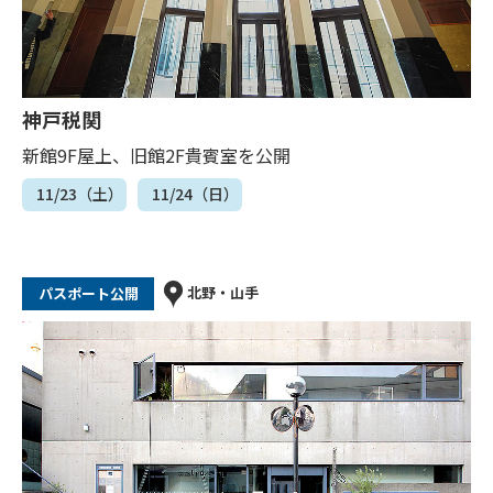
神戸税関
新館9F屋上、旧館2F貴賓室を公開
11/23（土）
11/24（日）
北野・山手
パスポート公開