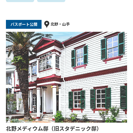
北野・山手
パスポート公開
北野メディウム邸（旧スタデニック邸）