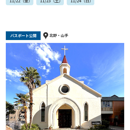
11/22（金）
11/23（土）
11/24（日）
北野・山手
パスポート公開