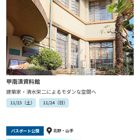
甲南漬資料館
建築家・清水栄二によるモダンな空間へ
11/23（土）
11/24（日）
北野・山手
パスポート公開