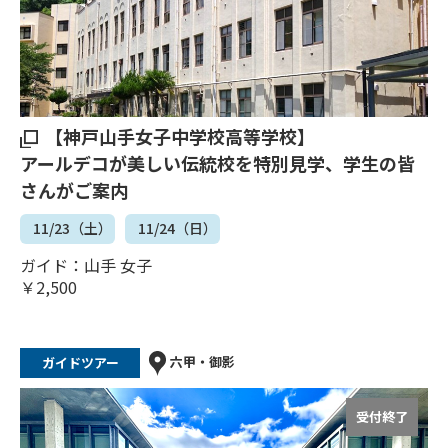
【神戸山手女子中学校高等学校】
アールデコが美しい伝統校を特別見学、学生の皆
さんがご案内
11/23（土）
11/24（日）
ガイド：山手 女子
￥2,500
六甲・御影
ガイドツアー
受付終了