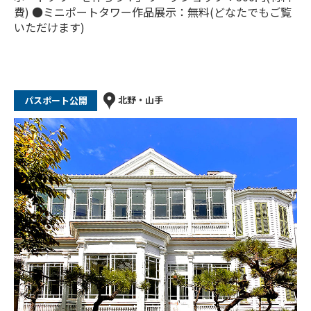
費) ●ミニポートタワー作品展示：無料(どなたでもご覧
いただけます)
北野・山手
パスポート公開