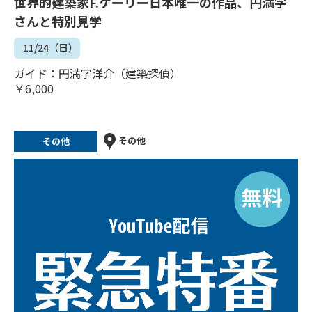
世界的建築家F.ゲーリー日本唯一の作品、円満字
さんと特別見学
11/24（日）
ガイド：円満字洋介（建築探偵）
￥6,000
その他
その他