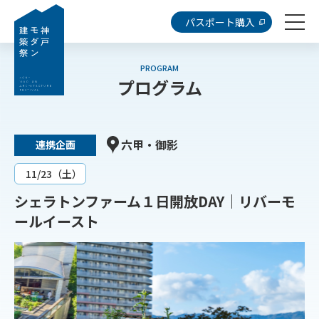
パスポート購入
PROGRAM
プログラム
六甲・御影
連携企画
11/23（土）
シェラトンファーム１日開放DAY｜リバーモ
ールイースト