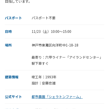
目指しています。
パスポート
パスポート不要
日時
11/23（土）10:00～15:00
場所
神戸市東灘区向洋町中1-18-18
最寄り：六甲ライナー「アイランドセンター」
駅下車すぐ
建築情報
竣工年｜1993年
設計｜安藤忠雄
公式サイト
都市農園「シェラトンファーム」