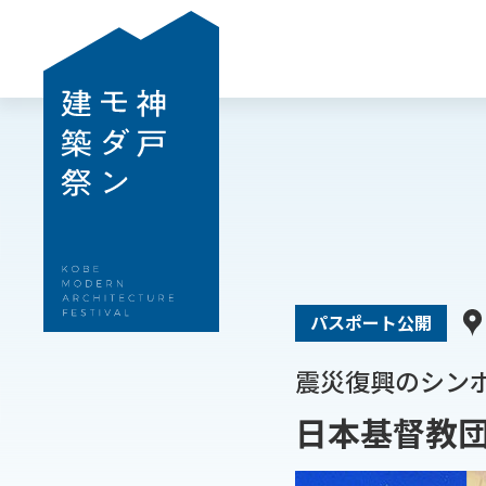
パスポート公開
震災復興のシン
日本基督教