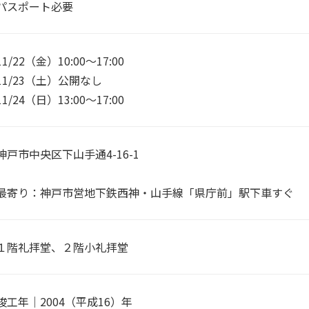
パスポート必要
11/22（金）10:00～17:00
11/23（土）公開なし
11/24（日）13:00～17:00
神戸市中央区下山手通4-16-1
最寄り：神戸市営地下鉄西神・山手線「県庁前」駅下車すぐ
１階礼拝堂、２階小礼拝堂
竣工年｜2004（平成16）年