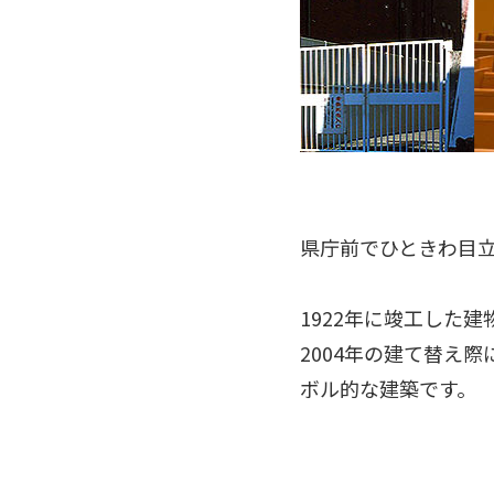
県庁前でひときわ目
1922年に竣工した
2004年の建て替え
ボル的な建築です。