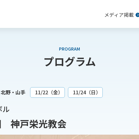
メディア掲載
PROGRAM
プログラム
北野・山手
11/22（金）
11/24（日）
ボル
団 神戸栄光教会