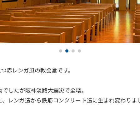
立つ赤レンガ風の教会堂です。
建物でしたが阪神淡路大震災で全壊。
際に、レンガ造から鉄筋コンクリート造に生まれ変わりま