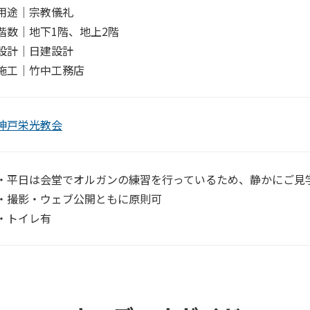
用途｜宗教儀礼
階数｜地下1階、地上2階
設計｜日建設計
施工｜竹中工務店
神戸栄光教会
・平日は会堂でオルガンの練習を行っているため、静かにご見
・撮影・ウェブ公開ともに原則可
・トイレ有