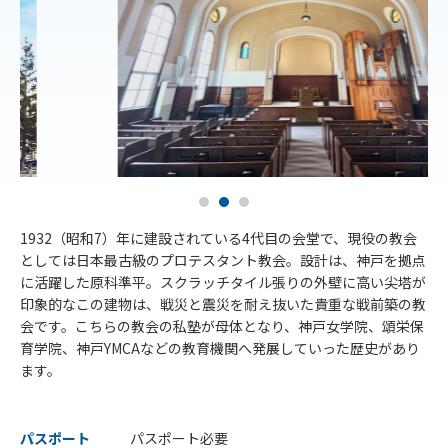
1932（昭和7）年に建設されている4代目の会堂で、現役の教会
としては日本最古級のプロテスタント教会。設計は、神戸を拠点
に活躍した原科準平。スクラッチタイル張りの外壁に高い尖塔が
印象的なこの建物は、戦災と震災を耐え抜いた貴重な戦前築の教
会です。こちらの教会の私塾が母体となり、神戸女学院、頌栄保
育学院、神戸YMCAなどの教育機関へ発展していった歴史があり
ます。
パスポート
パスポート必要