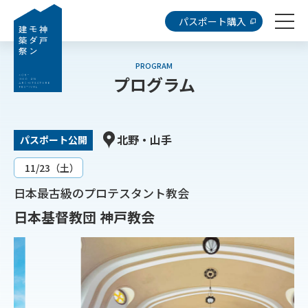
パスポート購入
PROGRAM
プログラム
北野・山手
パスポート公開
11/23（土）
日本最古級のプロテスタント教会
日本基督教団 神戸教会