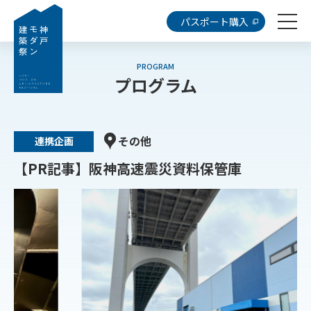
パスポート購入
PROGRAM
プログラム
その他
連携企画
【PR記事】阪神高速震災資料保管庫