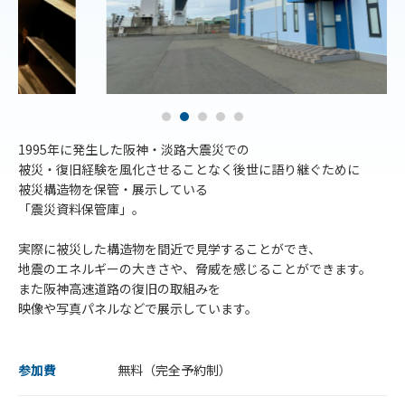
1995年に発生した阪神・淡路大震災での
被災・復旧経験を風化させることなく後世に語り継ぐために
被災構造物を保管・展示している
「震災資料保管庫」。
実際に被災した構造物を間近で見学することができ、
地震のエネルギーの大きさや、脅威を感じることができます。
また阪神高速道路の復旧の取組みを
映像や写真パネルなどで展示しています。
参加費
無料（完全予約制）