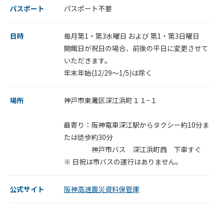
パスポート
パスポート不要
日時
毎月第1・第3水曜日 および 第1・第3日曜日
開館日が祝日の場合、前後の平日に変更させて
いただきます。
年末年始(12/29～1/5)は除く
場所
神戸市東灘区深江浜町１１−１
最寄り：阪神電車深江駅からタクシー約10分ま
たは徒歩約30分
神戸市バス 深江浜町西 下車すぐ
※ 日祝は市バスの運行はありません。
公式サイト
阪神高速震災資料保管庫