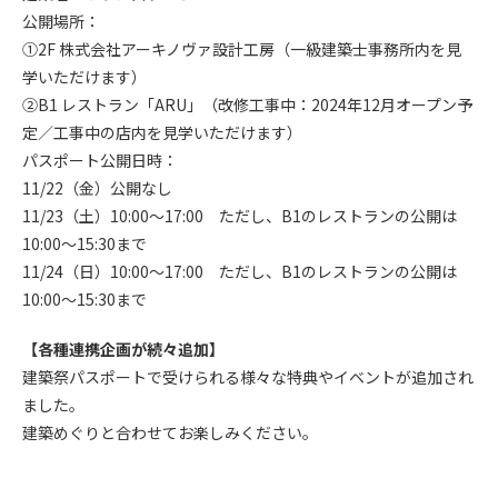
公開場所：
①2F 株式会社アーキノヴァ設計工房（一級建築士事務所内を見
学いただけます）
②B1 レストラン「ARU」（改修工事中：2024年12月オープン予
定／工事中の店内を見学いただけます）
パスポート公開日時：
11/22（金）公開なし
11/23（土）10:00～17:00 ただし、B1のレストランの公開は
10:00～15:30まで
11/24（日）10:00～17:00 ただし、B1のレストランの公開は
10:00～15:30まで
【各種連携企画が続々追加】
建築祭パスポートで受けられる様々な特典やイベントが追加され
ました。
建築めぐりと合わせてお楽しみください。