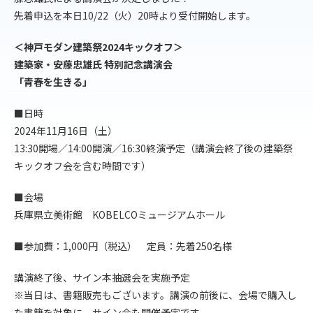
先着申込を本日10/22（火）20時より受付開始します。
＜神戸モダン建築祭2024キックオフ＞
建築家・安藤忠雄氏 特別記念講演会
「青春を生きる」
■日時
2024年11月16日（土）
13:30開場／14:00開演／16:30終演予定（講演会終了後の建築祭
キックオフ会を含む時間です）
■会場
兵庫県立美術館 KOBELCOミュージアムホール
■参加費：1,000円（税込） 定員：先着250名様
講演終了後、サイン本抽選会を実施予定
※当日は、書籍販売もございます。講演の前後に、会場で購入し
た書籍を対象に、サイン会も開催予定です。