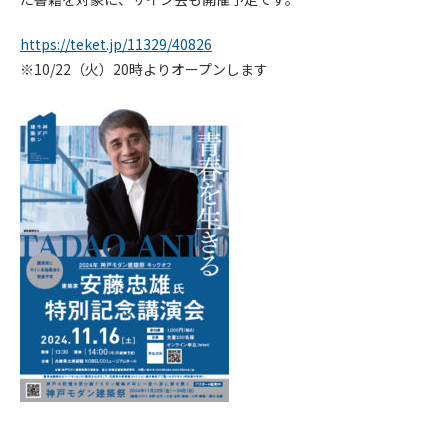
https://teket.jp/11329/40826
※10/22（火）20時よりオープンします