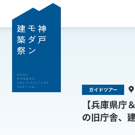
ガイドツアー
【兵庫県庁
の旧庁舎、