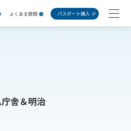
パスポート購入
よくある質問
ム庁舎＆明治